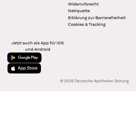
Widerrufsrecht
Netiquette
Erklärung zur Barrierefreiheit
Cookies & Tracking
Jetzt auch als App für iOS
und Android
Jetzt bei Google Play
Laden im App Store
© 2026 Deutsche Apotheker Zeitung