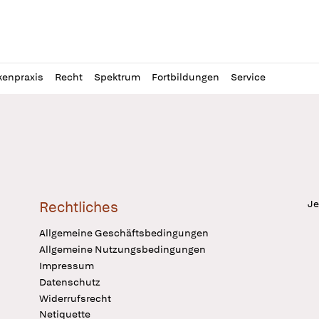
l
itung
kenpraxis
Recht
Spektrum
Fortbildungen
Service
Je
Rechtliches
Allgemeine Geschäftsbedingungen
Allgemeine Nutzungsbedingungen
Impressum
Datenschutz
Widerrufsrecht
Netiquette