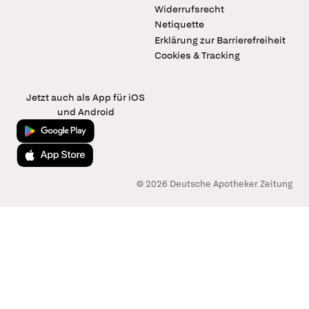
Widerrufsrecht
Netiquette
Erklärung zur Barrierefreiheit
Cookies & Tracking
Jetzt auch als App für iOS
und Android
Jetzt bei Google Play
Laden im App Store
© 2026 Deutsche Apotheker Zeitung