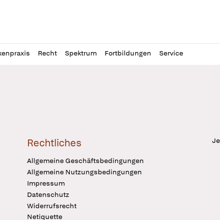
l
itung
kenpraxis
Recht
Spektrum
Fortbildungen
Service
Je
Rechtliches
Allgemeine Geschäftsbedingungen
Allgemeine Nutzungsbedingungen
Impressum
Datenschutz
Widerrufsrecht
Netiquette