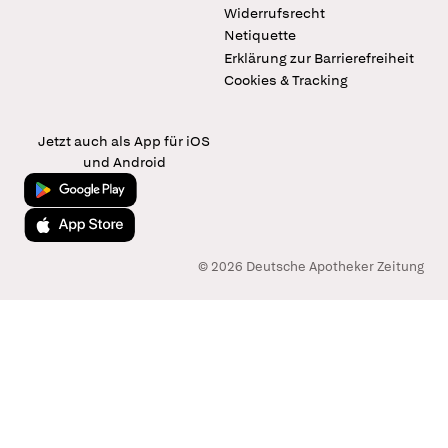
Widerrufsrecht
Netiquette
Erklärung zur Barrierefreiheit
Cookies & Tracking
Jetzt auch als App für iOS
und Android
Jetzt bei Google Play
Laden im App Store
© 2026 Deutsche Apotheker Zeitung