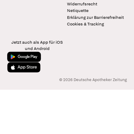
Widerrufsrecht
Netiquette
Erklärung zur Barrierefreiheit
Cookies & Tracking
Jetzt auch als App für iOS
und Android
Jetzt bei Google Play
Laden im App Store
© 2026 Deutsche Apotheker Zeitung