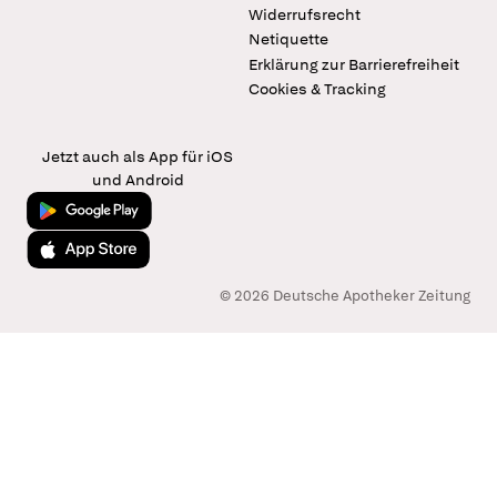
Widerrufsrecht
Netiquette
Erklärung zur Barrierefreiheit
Cookies & Tracking
Jetzt auch als App für iOS
und Android
Jetzt bei Google Play
Laden im App Store
© 2026 Deutsche Apotheker Zeitung