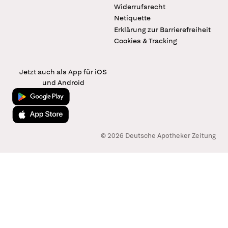
Widerrufsrecht
Netiquette
Erklärung zur Barrierefreiheit
Cookies & Tracking
Jetzt auch als App für iOS
und Android
Jetzt bei Google Play
Laden im App Store
© 2026 Deutsche Apotheker Zeitung