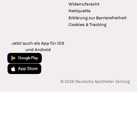
Widerrufsrecht
Netiquette
Erklärung zur Barrierefreiheit
Cookies & Tracking
Jetzt auch als App für iOS
und Android
Jetzt bei Google Play
Laden im App Store
© 2026 Deutsche Apotheker Zeitung