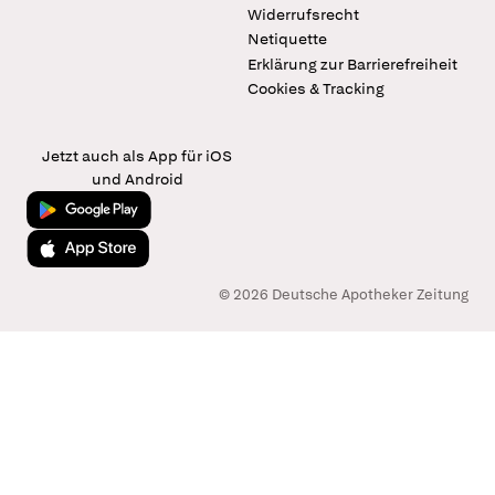
Widerrufsrecht
Netiquette
Erklärung zur Barrierefreiheit
Cookies & Tracking
Jetzt auch als App für iOS
und Android
Jetzt bei Google Play
Laden im App Store
© 2026 Deutsche Apotheker Zeitung