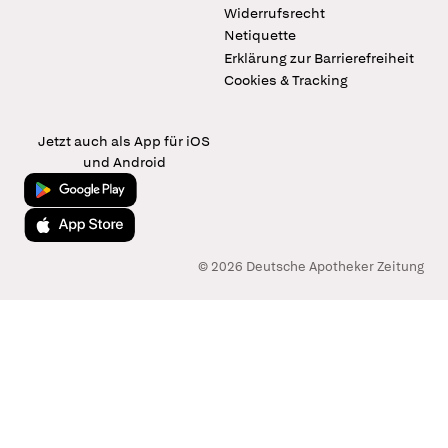
Widerrufsrecht
Netiquette
Erklärung zur Barrierefreiheit
Cookies & Tracking
Jetzt auch als App für iOS
und Android
Jetzt bei Google Play
Laden im App Store
© 2026 Deutsche Apotheker Zeitung