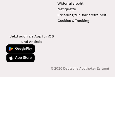
Widerrufsrecht
Netiquette
Erklärung zur Barrierefreiheit
Cookies & Tracking
Jetzt auch als App für iOS
und Android
Jetzt bei Google Play
Laden im App Store
© 2026 Deutsche Apotheker Zeitung