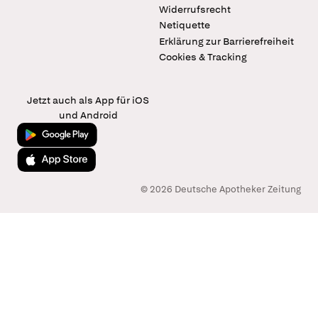
Widerrufsrecht
Netiquette
Erklärung zur Barrierefreiheit
Cookies & Tracking
Jetzt auch als App für iOS
und Android
Jetzt bei Google Play
Laden im App Store
© 2026 Deutsche Apotheker Zeitung