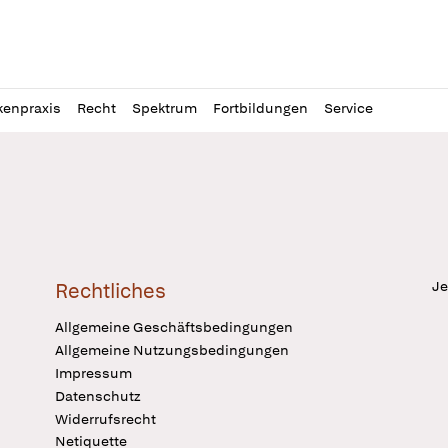
l
itung
kenpraxis
Recht
Spektrum
Fortbildungen
Service
Je
Rechtliches
Allgemeine Geschäftsbedingungen
Allgemeine Nutzungsbedingungen
Impressum
Datenschutz
Widerrufsrecht
Netiquette