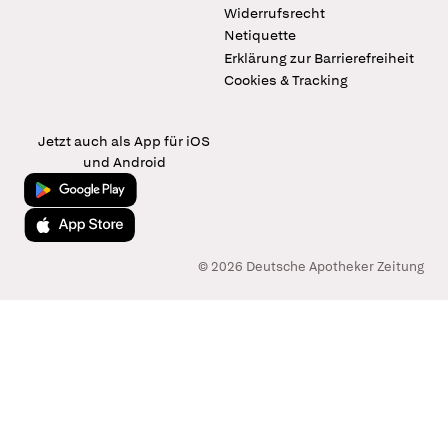
Widerrufsrecht
Netiquette
Erklärung zur Barrierefreiheit
Cookies & Tracking
Jetzt auch als App für iOS
und Android
Jetzt bei Google Play
Laden im App Store
© 2026 Deutsche Apotheker Zeitung