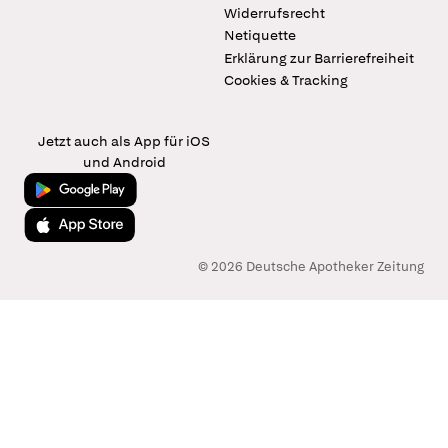
Widerrufsrecht
Netiquette
Erklärung zur Barrierefreiheit
Cookies & Tracking
Jetzt auch als App für iOS
und Android
Jetzt bei Google Play
Laden im App Store
© 2026 Deutsche Apotheker Zeitung