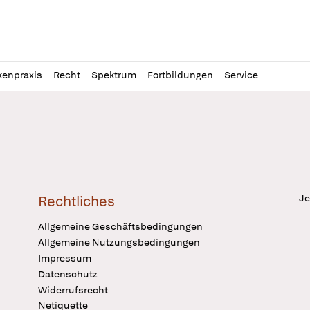
l
itung
kenpraxis
Recht
Spektrum
Fortbildungen
Service
Je
Rechtliches
Allgemeine Geschäftsbedingungen
Allgemeine Nutzungsbedingungen
Impressum
Datenschutz
Widerrufsrecht
Netiquette