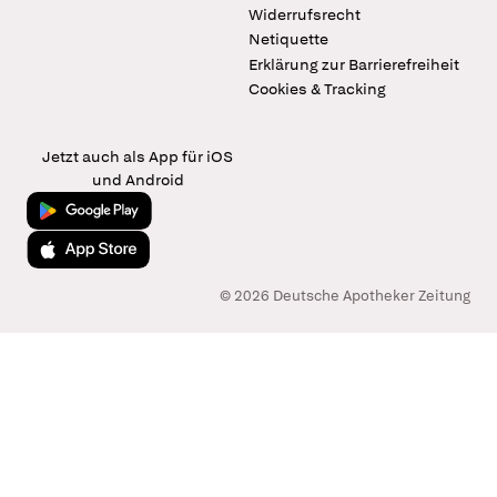
Widerrufsrecht
Netiquette
Erklärung zur Barrierefreiheit
Cookies & Tracking
Jetzt auch als App für iOS
und Android
Jetzt bei Google Play
Laden im App Store
© 2026 Deutsche Apotheker Zeitung