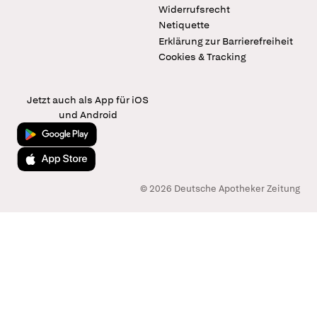
Widerrufsrecht
Netiquette
Erklärung zur Barrierefreiheit
Cookies & Tracking
Jetzt auch als App für iOS
und Android
Jetzt bei Google Play
Laden im App Store
© 2026 Deutsche Apotheker Zeitung