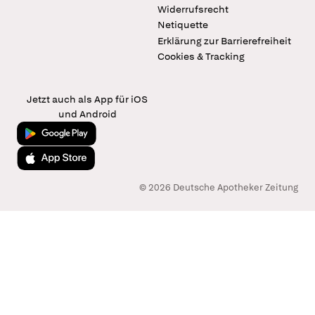
Widerrufsrecht
Netiquette
Erklärung zur Barrierefreiheit
Cookies & Tracking
Jetzt auch als App für iOS
und Android
Jetzt bei Google Play
Laden im App Store
© 2026 Deutsche Apotheker Zeitung