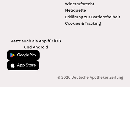
Widerrufsrecht
Netiquette
Erklärung zur Barrierefreiheit
Cookies & Tracking
Jetzt auch als App für iOS
und Android
Jetzt bei Google Play
Laden im App Store
© 2026 Deutsche Apotheker Zeitung