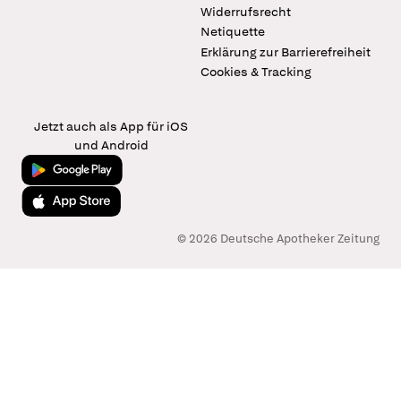
Widerrufsrecht
Netiquette
Erklärung zur Barrierefreiheit
Cookies & Tracking
Jetzt auch als App für iOS
und Android
Jetzt bei Google Play
Laden im App Store
© 2026 Deutsche Apotheker Zeitung