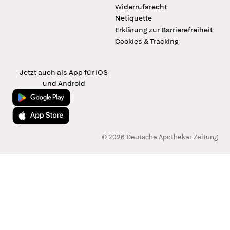
Widerrufsrecht
Netiquette
Erklärung zur Barrierefreiheit
Cookies & Tracking
Jetzt auch als App für iOS
und Android
Jetzt bei Google Play
Laden im App Store
© 2026 Deutsche Apotheker Zeitung