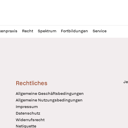
l
itung
kenpraxis
Recht
Spektrum
Fortbildungen
Service
Je
Rechtliches
Allgemeine Geschäftsbedingungen
Allgemeine Nutzungsbedingungen
Impressum
Datenschutz
Widerrufsrecht
Netiquette