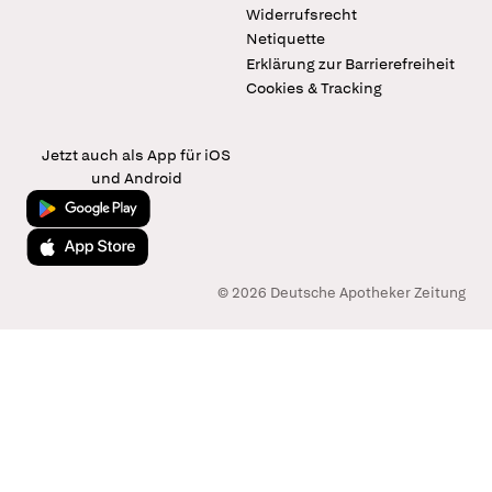
Widerrufsrecht
Netiquette
Erklärung zur Barrierefreiheit
Cookies & Tracking
Jetzt auch als App für iOS
und Android
Jetzt bei Google Play
Laden im App Store
© 2026 Deutsche Apotheker Zeitung