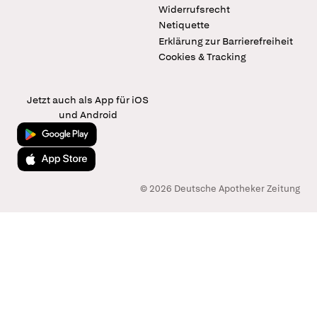
Widerrufsrecht
Netiquette
Erklärung zur Barrierefreiheit
Cookies & Tracking
Jetzt auch als App für iOS
und Android
Jetzt bei Google Play
Laden im App Store
© 2026 Deutsche Apotheker Zeitung