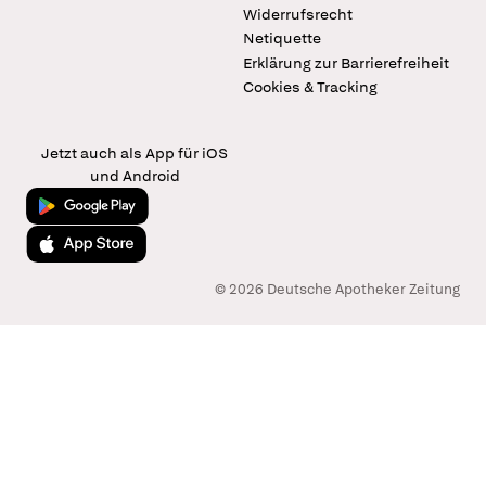
Widerrufsrecht
Netiquette
Erklärung zur Barrierefreiheit
Cookies & Tracking
Jetzt auch als App für iOS
und Android
Jetzt bei Google Play
Laden im App Store
© 2026 Deutsche Apotheker Zeitung