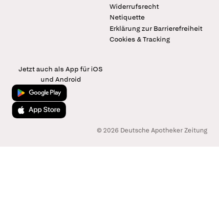
Widerrufsrecht
Netiquette
Erklärung zur Barrierefreiheit
Cookies & Tracking
Jetzt auch als App für iOS
und Android
Jetzt bei Google Play
Laden im App Store
© 2026 Deutsche Apotheker Zeitung