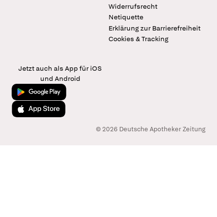
Widerrufsrecht
Netiquette
Erklärung zur Barrierefreiheit
Cookies & Tracking
Jetzt auch als App für iOS
und Android
Jetzt bei Google Play
Laden im App Store
© 2026 Deutsche Apotheker Zeitung