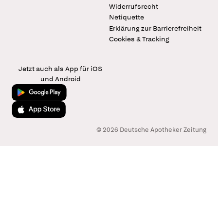
Widerrufsrecht
Netiquette
Erklärung zur Barrierefreiheit
Cookies & Tracking
Jetzt auch als App für iOS
und Android
Jetzt bei Google Play
Laden im App Store
© 2026 Deutsche Apotheker Zeitung