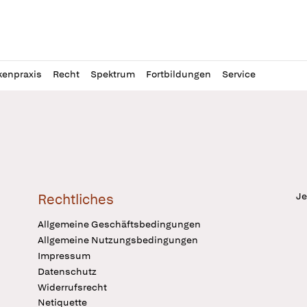
l
itung
kenpraxis
Recht
Spektrum
Fortbildungen
Service
Je
Rechtliches
Allgemeine Geschäftsbedingungen
Allgemeine Nutzungsbedingungen
Impressum
Datenschutz
Widerrufsrecht
Netiquette