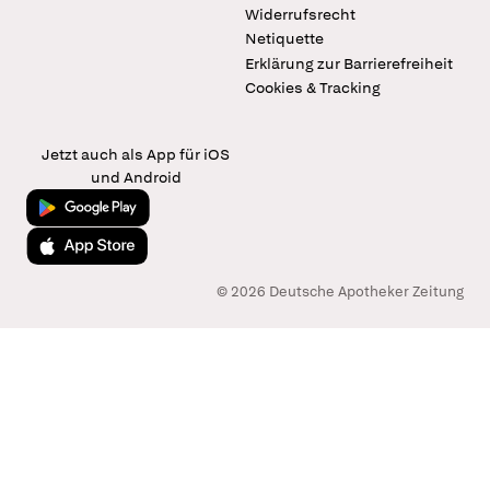
Widerrufsrecht
Netiquette
Erklärung zur Barrierefreiheit
Cookies & Tracking
Jetzt auch als App für iOS
und Android
Jetzt bei Google Play
Laden im App Store
© 2026 Deutsche Apotheker Zeitung