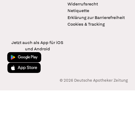
Widerrufsrecht
Netiquette
Erklärung zur Barrierefreiheit
Cookies & Tracking
Jetzt auch als App für iOS
und Android
Jetzt bei Google Play
Laden im App Store
© 2026 Deutsche Apotheker Zeitung