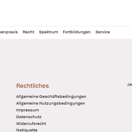
l
itung
kenpraxis
Recht
Spektrum
Fortbildungen
Service
Je
Rechtliches
Allgemeine Geschäftsbedingungen
Allgemeine Nutzungsbedingungen
Impressum
Datenschutz
Widerrufsrecht
Netiquette