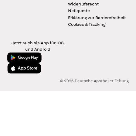
Widerrufsrecht
Netiquette
Erklärung zur Barrierefreiheit
Cookies & Tracking
Jetzt auch als App für iOS
und Android
Jetzt bei Google Play
Laden im App Store
© 2026 Deutsche Apotheker Zeitung