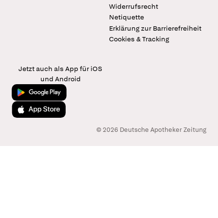
Widerrufsrecht
Netiquette
Erklärung zur Barrierefreiheit
Cookies & Tracking
Jetzt auch als App für iOS
und Android
Jetzt bei Google Play
Laden im App Store
© 2026 Deutsche Apotheker Zeitung