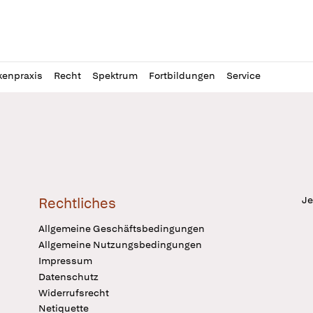
l
itung
kenpraxis
Recht
Spektrum
Fortbildungen
Service
Je
Rechtliches
Allgemeine Geschäftsbedingungen
Allgemeine Nutzungsbedingungen
Impressum
Datenschutz
Widerrufsrecht
Netiquette