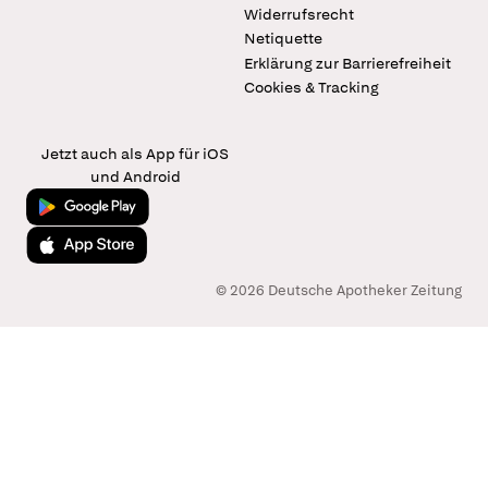
Widerrufsrecht
Netiquette
Erklärung zur Barrierefreiheit
Cookies & Tracking
Jetzt auch als App für iOS
und Android
Jetzt bei Google Play
Laden im App Store
© 2026 Deutsche Apotheker Zeitung