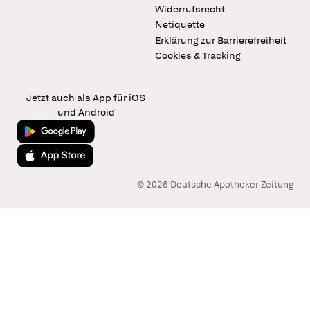
Widerrufsrecht
Netiquette
Erklärung zur Barrierefreiheit
Cookies & Tracking
Jetzt auch als App für iOS
und Android
Jetzt bei Google Play
Laden im App Store
© 2026 Deutsche Apotheker Zeitung