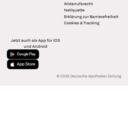
Widerrufsrecht
Netiquette
Erklärung zur Barrierefreiheit
Cookies & Tracking
Jetzt auch als App für iOS
und Android
Jetzt bei Google Play
Laden im App Store
© 2026 Deutsche Apotheker Zeitung