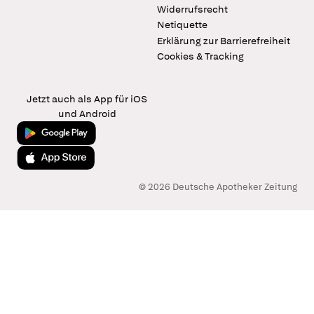
Widerrufsrecht
Netiquette
Erklärung zur Barrierefreiheit
Cookies & Tracking
Jetzt auch als App für iOS
und Android
Jetzt bei Google Play
Laden im App Store
© 2026 Deutsche Apotheker Zeitung