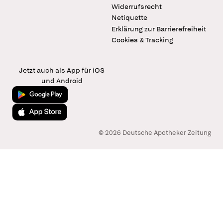
Widerrufsrecht
Netiquette
Erklärung zur Barrierefreiheit
Cookies & Tracking
Jetzt auch als App für iOS
und Android
Jetzt bei Google Play
Laden im App Store
© 2026 Deutsche Apotheker Zeitung