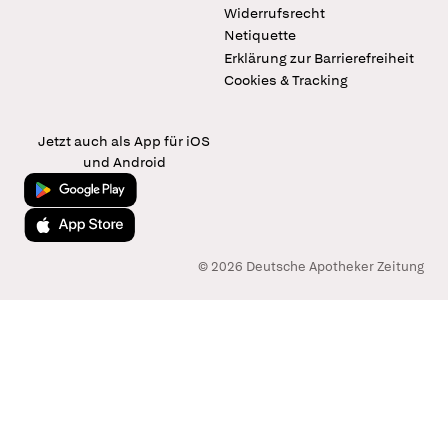
Widerrufsrecht
Netiquette
Erklärung zur Barrierefreiheit
Cookies & Tracking
Jetzt auch als App für iOS
und Android
Jetzt bei Google Play
Laden im App Store
© 2026 Deutsche Apotheker Zeitung