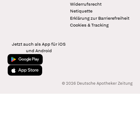
Widerrufsrecht
Netiquette
Erklärung zur Barrierefreiheit
Cookies & Tracking
Jetzt auch als App für iOS
und Android
Jetzt bei Google Play
Laden im App Store
© 2026 Deutsche Apotheker Zeitung