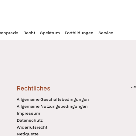
l
itung
kenpraxis
Recht
Spektrum
Fortbildungen
Service
Je
Rechtliches
Allgemeine Geschäftsbedingungen
Allgemeine Nutzungsbedingungen
Impressum
Datenschutz
Widerrufsrecht
Netiquette