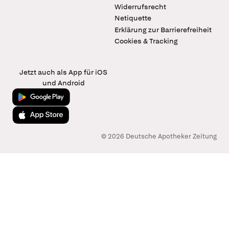
Widerrufsrecht
Netiquette
Erklärung zur Barrierefreiheit
Cookies & Tracking
Jetzt auch als App für iOS
und Android
Jetzt bei Google Play
Laden im App Store
© 2026 Deutsche Apotheker Zeitung