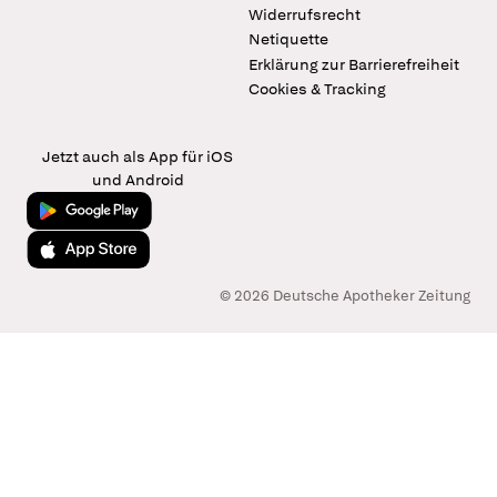
Widerrufsrecht
Netiquette
Erklärung zur Barrierefreiheit
Cookies & Tracking
Jetzt auch als App für iOS
und Android
Jetzt bei Google Play
Laden im App Store
© 2026 Deutsche Apotheker Zeitung