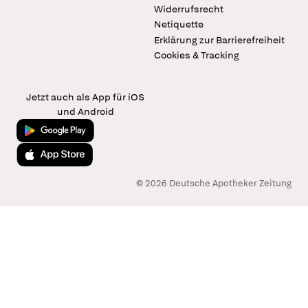
Widerrufsrecht
Netiquette
Erklärung zur Barrierefreiheit
Cookies & Tracking
Jetzt auch als App für iOS
und Android
Jetzt bei Google Play
Laden im App Store
© 2026 Deutsche Apotheker Zeitung