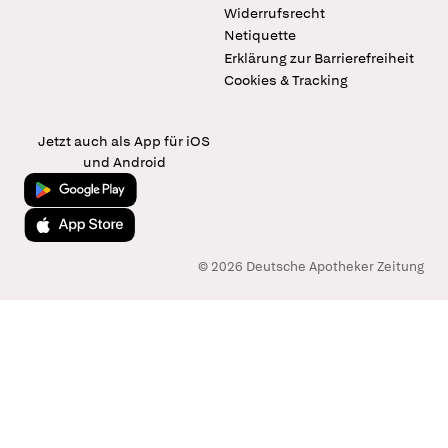
Widerrufsrecht
Netiquette
Erklärung zur Barrierefreiheit
Cookies & Tracking
Jetzt auch als App für iOS
und Android
Jetzt bei Google Play
Laden im App Store
© 2026 Deutsche Apotheker Zeitung