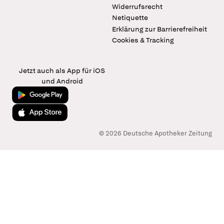
Widerrufsrecht
Netiquette
Erklärung zur Barrierefreiheit
Cookies & Tracking
Jetzt auch als App für iOS
und Android
Jetzt bei Google Play
Laden im App Store
© 2026 Deutsche Apotheker Zeitung